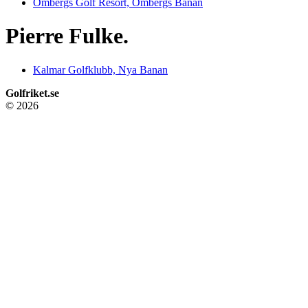
Ombergs Golf Resort, Ombergs Banan
Pierre Fulke.
Kalmar Golfklubb, Nya Banan
Golfriket.se
© 2026