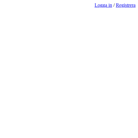
Logga in
/
Registrera