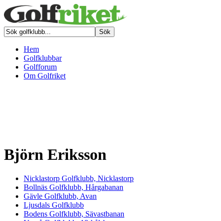
Hem
Golfklubbar
Golfforum
Om Golfriket
Björn Eriksson
Nicklastorp Golfklubb, Nicklastorp
Bollnäs Golfklubb, Hårgabanan
Gävle Golfklubb, Avan
Ljusdals Golfklubb
Bodens Golfklubb, Sävastbanan