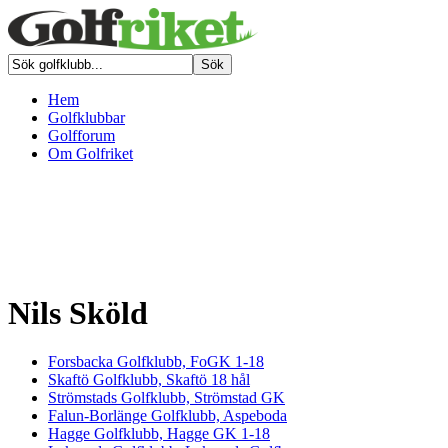
Hem
Golfklubbar
Golfforum
Om Golfriket
Nils Sköld
Forsbacka Golfklubb, FoGK 1-18
Skaftö Golfklubb, Skaftö 18 hål
Strömstads Golfklubb, Strömstad GK
Falun-Borlänge Golfklubb, Aspeboda
Hagge Golfklubb, Hagge GK 1-18