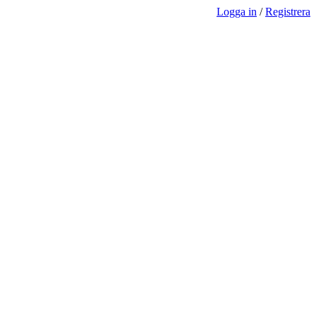
Logga in
/
Registrera