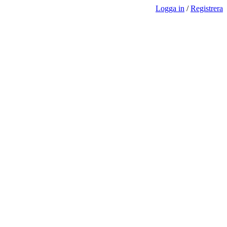
Logga in
/
Registrera